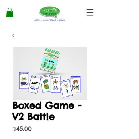
Boxed Game -
V2 Battle
Price
₪45.00